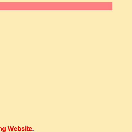
ng Website
.