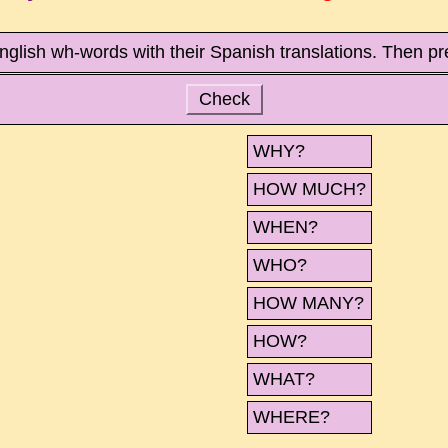
nglish wh-words with their Spanish translations. Then pr
Check
WHY?
HOW MUCH?
WHEN?
WHO?
HOW MANY?
HOW?
WHAT?
WHERE?