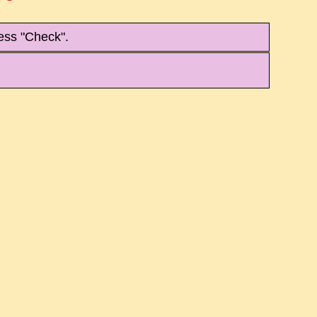
ess "Check".