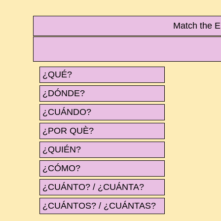
Match the E
¿QUÉ?
¿DÓNDE?
¿CUÁNDO?
¿POR QUÈ?
¿QUIÉN?
¿CÓMO?
¿CUÁNTO? / ¿CUÁNTA?
¿CUÁNTOS? / ¿CUÁNTAS?