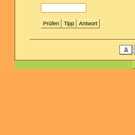
Prüfen
Tipp
Antwort
ä