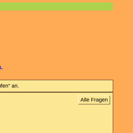
.
üfen" an.
Alle Fragen