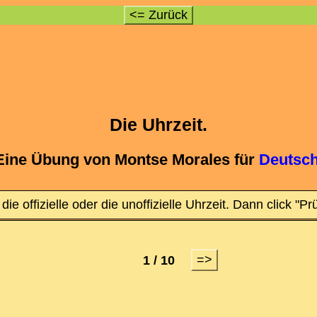
<= Zurück
Die Uhrzeit.
Eine Übung von Montse Morales für
Deutsch
die offizielle oder die unoffizielle Uhrzeit. Dann click "Pr
=>
1 / 10