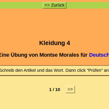
<= Zurück
Kleidung 4
Eine Übung von Montse Morales für
Deutsch
Schreib den Artikel und das Wort. Dann click "Prüfen" an
=>
1 / 10