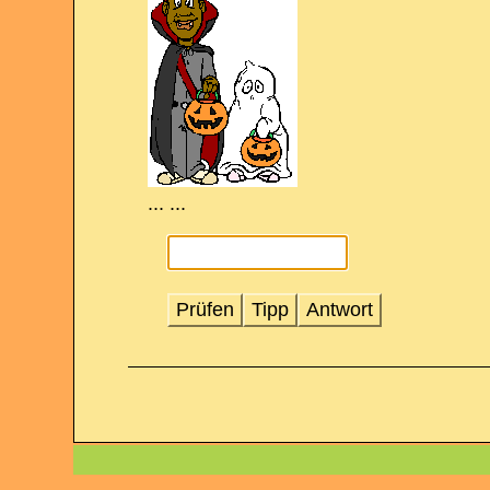
... ...
Prüfen
Tipp
Antwort