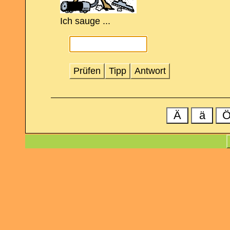
Ich sauge ...
Prüfen
Tipp
Antwort
Ä
ä