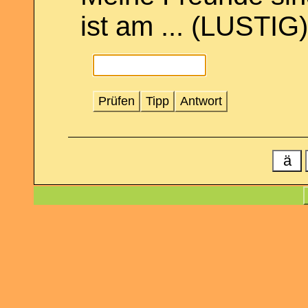
ist am ... (LUSTIG)
Prüfen
Tipp
Antwort
ä